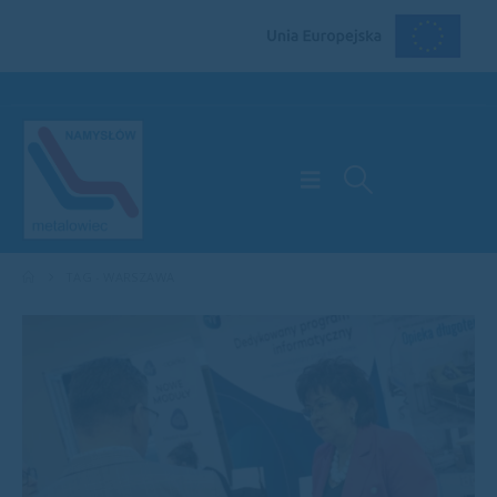
TAG -
WARSZAWA