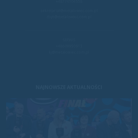
+48774104558
sekretariat@metalowiec.com.pl
zbyt@metalowiec.com.pl
SERWIS
+48609950913
kj@metalowiec.com.pl
NAJNOWSZE AKTUALNOŚCI