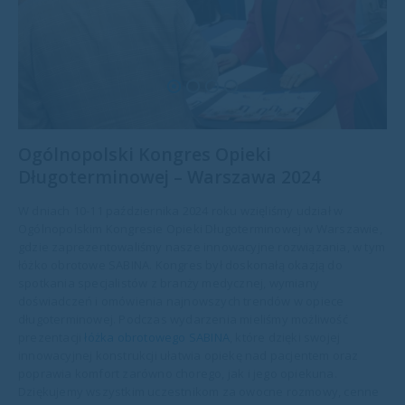
Ogólnopolski Kongres Opieki
Długoterminowej – Warszawa 2024
W dniach 10-11 października 2024 roku wzięliśmy udział w
Ogólnopolskim Kongresie Opieki Długoterminowej w Warszawie,
gdzie zaprezentowaliśmy nasze innowacyjne rozwiązania, w tym
łóżko obrotowe SABINA. Kongres był doskonałą okazją do
spotkania specjalistów z branży medycznej, wymiany
doświadczeń i omówienia najnowszych trendów w opiece
długoterminowej. Podczas wydarzenia mieliśmy możliwość
prezentacji
łóżka obrotowego SABINA
, które dzięki swojej
innowacyjnej konstrukcji ułatwia opiekę nad pacjentem oraz
poprawia komfort zarówno chorego, jak i jego opiekuna.
Dziękujemy wszystkim uczestnikom za owocne rozmowy, cenne