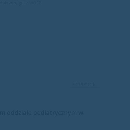
Metalowiec gra z WOŚP
CZYTAJ WIĘCEJ...
ym oddziale pediatrycznym w