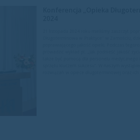
Konferencja „Opieka Długoter
2024
21 listopada 2024 roku mieliśmy zaszczyt pop
Długoterminowa w Praktyce" w Zamościu, dzie
poprawiającego jakość opieki. Podczas tegor
prowadzić wykład pt. „Jak podnieść jakość życ
także być pomocą dla personelu medycznego i
sprzętu kluczem sukcesu”. W naszym wystąpi
rozwiązań w opiece długoterminowej oraz ich 