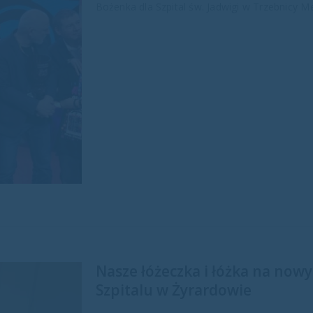
Bożenka dla Szpital św. Jadwigi w Trzebnicy 
Nasze łóżeczka i łóżka na now
Szpitalu w Żyrardowie