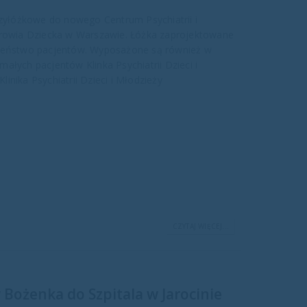
rzyłóżkowe do nowego Centrum Psychiatrii i
Zdrowia Dziecka w Warszawie. Łóżka zaprojektowane
czeństwo pacjentów. Wyposażone są również w
ałych pacjentów Klinka Psychiatrii Dzieci i
Klinika Psychiatrii Dzieci i Młodzieży
CZYTAJ WIĘCEJ...
 Bożenka do Szpitala w Jarocinie