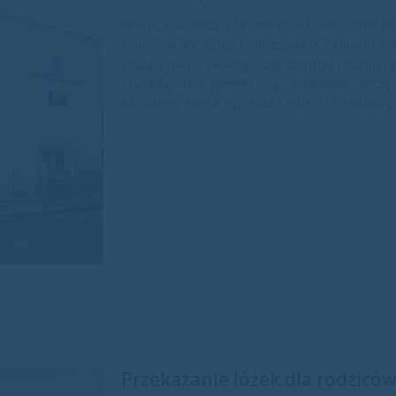
W styczniu dostarczyliśmy łózka oraz szafki p
Onkologii dla Dzieci i Młodzieży w Centrum 
zostały mając na względzie komfort i bezpie
szuflady, które pomieszczą dodatkowe rzeczy m
Młodzieży Klinka Psychiatrii Dzieci i Młodzieży 
Przekazanie łóżek dla rodziców