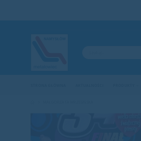
STRONA GŁÓWNA
AKTUALNOŚCI
PRODUKTY
MAŁGORZATA WRZESIŃSKA