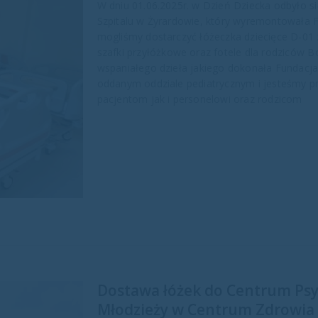
W dniu 01.06.2025r. w Dzień Dziecka odbyło s
Szpitalu w Żyrardowie, który wyremontowała F
mogliśmy dostarczyć łóżeczka dziecięce D-0
szafki przyłóżkowe oraz fotele dla rodziców B
wspaniałego dzieła jakiego dokonała Fundacja
oddanym oddziale pediatrycznym i jesteśmy p
pacjentom jak i personelowi oraz rodzicom
Dostawa łóżek do Centrum Psychi
Młodzieży w Centrum Zdrowia