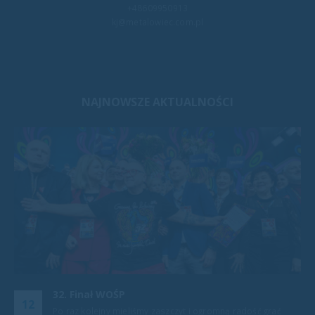
+48609950913
kj@metalowiec.com.pl
NAJNOWSZE AKTUALNOŚCI
34 Finał WOŚP
11
0
To już kolejny wspólnie grany Finał z Fundacją WOŚP Jak