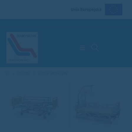
OFERTA
ŁÓŻKA MEDYCZNE