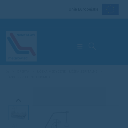
OFERTA
ŁÓŻKA MEDYCZNE
,
ŁÓŻKA SZPITALNE
ŁÓŻKO SZPITALNE ANDIMED