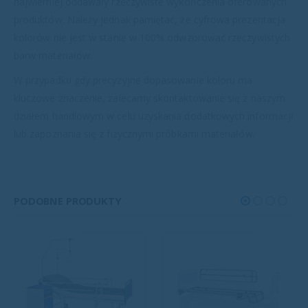
najwierniej oddawały rzeczywiste wykończenia oferowanych
produktów. Należy jednak pamiętać, że cyfrowa prezentacja
kolorów nie jest w stanie w 100% odwzorować rzeczywistych
barw materiałów.
W przypadku gdy precyzyjne dopasowanie koloru ma
kluczowe znaczenie, zalecamy skontaktowanie się z naszym
działem handlowym w celu uzyskania dodatkowych informacji
lub zapoznania się z fizycznymi próbkami materiałów.
PODOBNE PRODUKTY