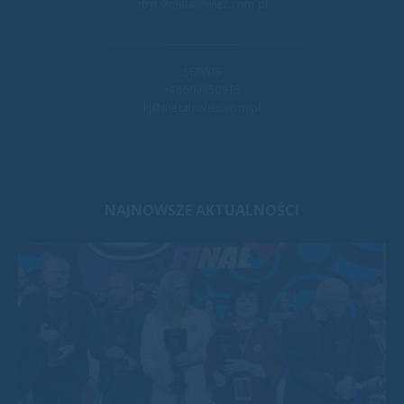
zbyt@metalowiec.com.pl
SERWIS
+48609950913
kj@metalowiec.com.pl
NAJNOWSZE AKTUALNOŚCI