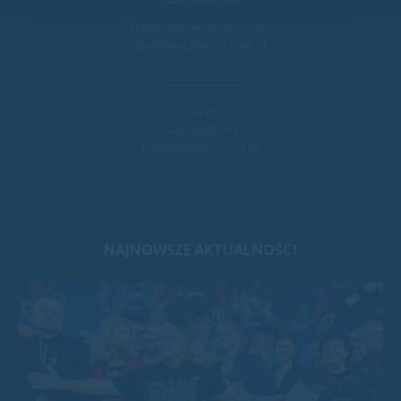
sekretariat@metalowiec.com.pl
zbyt@metalowiec.com.pl
SERWIS
+48609950913
kj@metalowiec.com.pl
NAJNOWSZE AKTUALNOŚCI