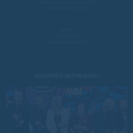
sekretariat@metalowiec.com.pl
zbyt@metalowiec.com.pl
SERWIS
+48609950913
kj@metalowiec.com.pl
NAJNOWSZE AKTUALNOŚCI