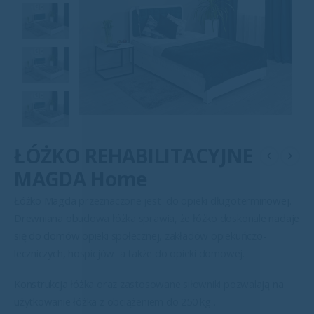
ŁÓŻKO REHABILITACYJNE
MAGDA Home
Łóżko Magda przeznaczone jest do opieki długoterminowej.
Drewniana obudowa łóżka sprawia, że łóżko doskonale nadaje
się do domów opieki społecznej, zakładów opiekuńczo-
leczniczych, hospicjów a także do opieki domowej.
Konstrukcja łóżka oraz zastosowane siłowniki pozwalają na
użytkowanie łóżka z obciążeniem do 250 kg .