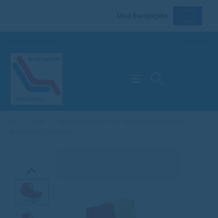
SHOP
MEDIZINISCHE BETTEN
,
KRANKENHAUSBETTEN
ELTERNBETT BOŻENKA