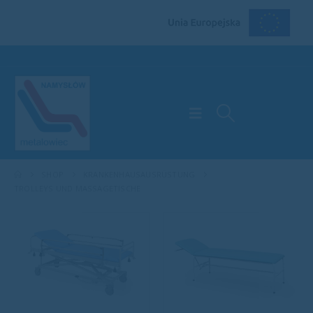
SHOP
KRANKENHAUSAUSRÜSTUNG
TROLLEYS UND MASSAGETISCHE