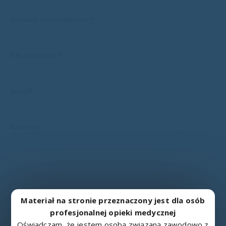
Vorname und Nachname *
E-Mail Adresse *
Betreff
Nachricht
Materiał na stronie przeznaczony jest dla osób
profesjonalnej opieki medycznej
Oświadczam, że jestem osobą związaną zawodowo z