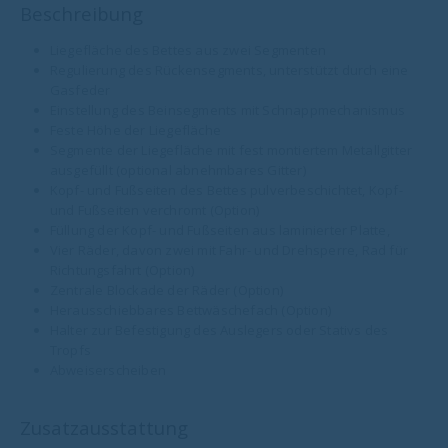
Beschreibung
Liegefläche des Bettes aus zwei Segmenten
Regulierung des Rückensegments, unterstützt durch eine
Gasfeder
Einstellung des Beinsegments mit Schnappmechanismus
Feste Höhe der Liegefläche
Segmente der Liegefläche mit fest montiertem Metallgitter
ausgefüllt (optional abnehmbares Gitter)
Kopf- und Fußseiten des Bettes pulverbeschichtet, Kopf-
und Fußseiten verchromt (Option)
Füllung der Kopf- und Fußseiten aus laminierter Platte,
Vier Räder, davon zwei mit Fahr- und Drehsperre, Rad für
Richtungsfahrt (Option)
Zentrale Blockade der Räder (Option)
Herausschiebbares Bettwäschefach (Option)
Halter zur Befestigung des Auslegers oder Stativs des
Tropfs
Abweiserscheiben
Zusatzausstattung