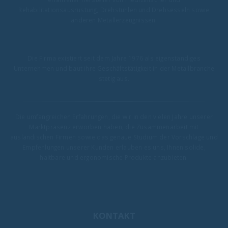
Rehabilitationsausrüstung, Drehstühlen und Drehsesseln sowie
anderen Metallerzeugnissen.
Die Firma existiert seit dem Jahre 1976 als eigenständiges
Unternehmen und baut ihre Geschäftstätigkeit in der Metallbranche
stetig aus.
Die umfangreichen Erfahrungen, die wir in den vielen Jahre unserer
Marktpräsenz erworben haben, die Zusammenarbeit mit
ausländischen Firmen sowie das genaue Studium der Vorschläge und
Empfehlungen unserer Kunden erlauben es uns, Ihnen solide,
haltbare und ergonomische Produkte anzubieten.
KONTAKT