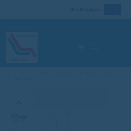
SHOP
MEDIZINISCHE BETTEN
,
KRANKENHAUSBETTEN
PFLEGEBETT A4/G