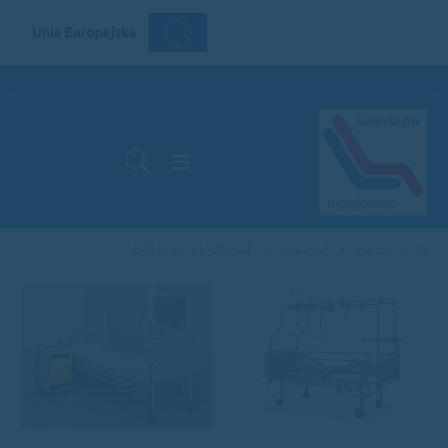
السوق
أسرة طبية
أسرة للرعاية طويلة الأجل