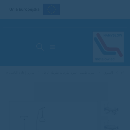
السوق
أسرة طبية
,
أسرة للرعاية طويلة الأجل
سرير إعادة التأهيل A