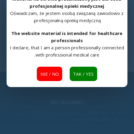
profesjonalnej opieki medycznej
Oświadczam, że jestem osobą związaną zawodowo z
كراس
,
كراس ومقاعد طويلة للجلوس
,
أثاث
,
معدات المستشفى
ŁAWKA ISO
profesjonalną opieką medyczną.
The website material is intended for healthcare
professionals
I declare, that I am a person professionally connected
with professional medical care.
NIE / NO
TAK / YES
METALOWIEC
"Metalowiec" sp. Z o.o. في Namysłów هي شركة مصنعة ذات خبرة في
مجال إعادة التأهيل والمعدات الطبية.