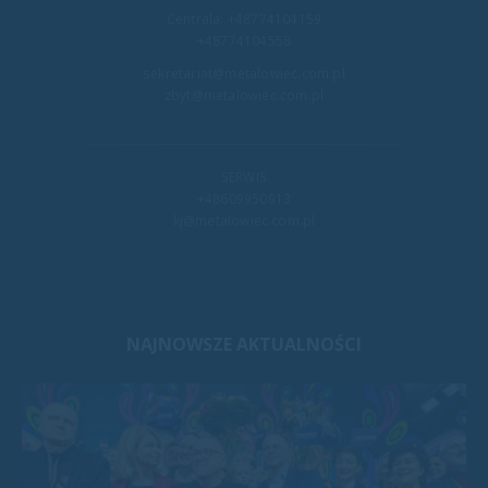
Centrala:
+48774104159
+48774104558
sekretariat@metalowiec.com.pl
zbyt@metalowiec.com.pl
SERWIS
+48609950913
kj@metalowiec.com.pl
NAJNOWSZE AKTUALNOŚCI